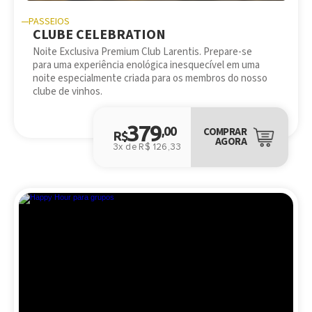
PASSEIOS
CLUBE CELEBRATION
Noite Exclusiva Premium Club Larentis. Prepare-se
para uma experiência enológica inesquecível em uma
noite especialmente criada para os membros do nosso
clube de vinhos.
379
,00
COMPRAR
R$
AGORA
3x de R$ 126,33