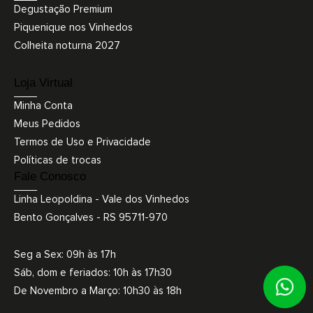
Degustação Premium
Piquenique nos Vinhedos
Colheita noturna 2027
Loja Virtual
Minha Conta
Meus Pedidos
Termos de Uso e Privacidade
Políticas de trocas
Fale Conosco
Linha Leopoldina - Vale dos Vinhedos
Bento Gonçalves - RS 95711-970
Seg a Sex: 09h às 17h
Sáb, dom e feriados: 10h às 17h30
De Novembro a Março: 10h30 às 18h