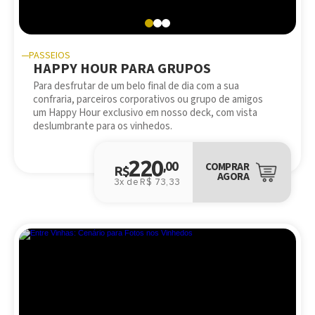
PASSEIOS
HAPPY HOUR PARA GRUPOS
Para desfrutar de um belo final de dia com a sua
confraria, parceiros corporativos ou grupo de amigos
um Happy Hour exclusivo em nosso deck, com vista
deslumbrante para os vinhedos.
220
,00
COMPRAR
R$
AGORA
3x de R$ 73,33