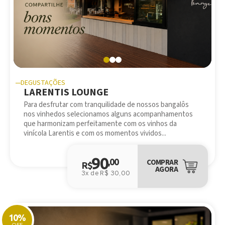
DEGUSTAÇÕES
LARENTIS LOUNGE
Para desfrutar com tranquilidade de nossos bangalôs
nos vinhedos selecionamos alguns acompanhamentos
que harmonizam perfeitamente com os vinhos da
vinícola Larentis e com os momentos vividos...
90
,00
COMPRAR
R$
AGORA
3x de R$ 30,00
10%
OFF