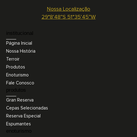
Nossa Localização
29°8’48”S 51°35’45”W
institucional
Página Inicial
Nossa História
Terroir
Produtos
Enoturismo
Fale Conosco
produtos
Gran Reserva
Cepas Selecionadas
Reserva Especial
Espumantes
enoturismo