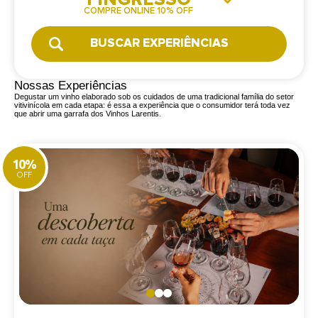
COMPRE ONLINE 10% OFF
BUSCAR EXPERIÊNCIAS
Nossas Experiências
Degustar um vinho elaborado sob os cuidados de uma tradicional família do setor
vitivinícola em cada etapa: é essa a experiência que o consumidor terá toda vez
que abrir uma garrafa dos Vinhos Larentis.
10%
OFF