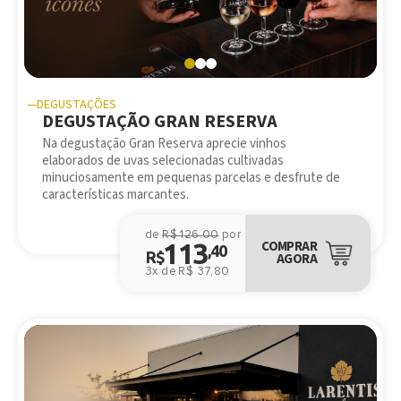
DEGUSTAÇÕES
DEGUSTAÇÃO GRAN RESERVA
Na degustação Gran Reserva aprecie vinhos
elaborados de uvas selecionadas cultivadas
minuciosamente em pequenas parcelas e desfrute de
características marcantes.
de
R$ 126.00
por
113
COMPRAR
,40
R$
AGORA
3x de R$ 37,80