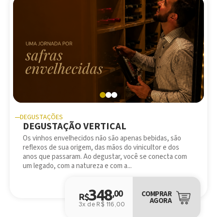
DEGUSTAÇÕES
DEGUSTAÇÃO VERTICAL
Os vinhos envelhecidos não são apenas bebidas, são
reflexos de sua origem, das mãos do vinicultor e dos
anos que passaram. Ao degustar, você se conecta com
um legado, com a natureza e com a...
348
,00
COMPRAR
R$
AGORA
3x de R$ 116,00