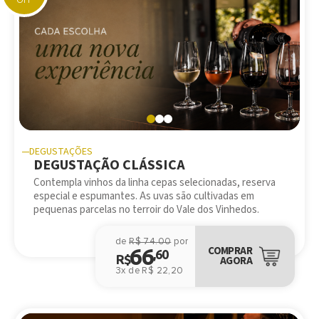
DEGUSTAÇÕES
DEGUSTAÇÃO CLÁSSICA
Contempla vinhos da linha cepas selecionadas, reserva
especial e espumantes. As uvas são cultivadas em
pequenas parcelas no terroir do Vale dos Vinhedos.
de
R$ 74.00
por
66
COMPRAR
,60
R$
AGORA
3x de R$ 22,20