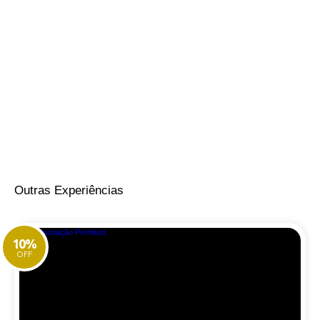
Outras Experiências
10%
OFF