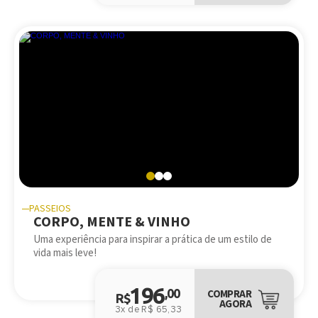
PASSEIOS
CORPO, MENTE & VINHO
Uma experiência para inspirar a prática de um estilo de
vida mais leve!
196
,00
COMPRAR
R$
AGORA
3x de R$ 65,33