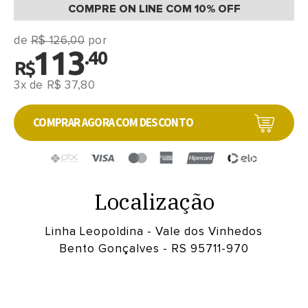
COMPRE ON LINE COM 10% OFF
de
R$ 126,00
por
113
.40
R$
3x de R$ 37,80
COMPRAR AGORA COM DESCONTO
Localização
Linha Leopoldina - Vale dos Vinhedos
Bento Gonçalves - RS 95711-970