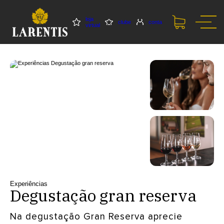
loja
clube
conta
virtual
Experiências
Degustação gran reserva
Na degustação Gran Reserva aprecie