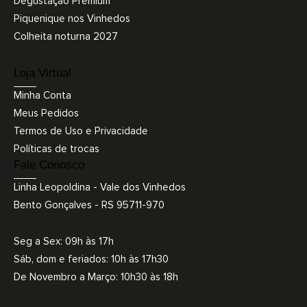
Degustação Premium
Piquenique nos Vinhedos
Colheita noturna 2027
Loja Virtual
Minha Conta
Meus Pedidos
Termos de Uso e Privacidade
Políticas de trocas
Fale Conosco
Linha Leopoldina - Vale dos Vinhedos
Bento Gonçalves - RS 95711-970
Seg a Sex: 09h às 17h
Sáb, dom e feriados: 10h às 17h30
De Novembro a Março: 10h30 às 18h