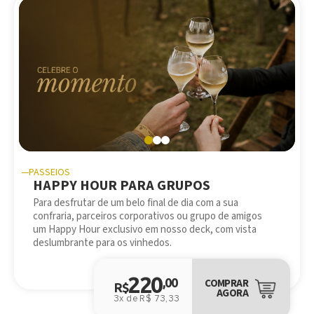
PASSEIOS
HAPPY HOUR PARA GRUPOS
Para desfrutar de um belo final de dia com a sua
confraria, parceiros corporativos ou grupo de amigos
um Happy Hour exclusivo em nosso deck, com vista
deslumbrante para os vinhedos.
220
,00
COMPRAR
R$
AGORA
3x de R$ 73,33