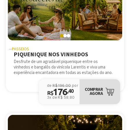
PASSEIOS
PIQUENIQUE NOS VINHEDOS
Desfrute de um agradável piquenique entre os
vinhedos e bangalôs da vinícola Larentis e viva uma
experiência encantadora em todas as estações do ano.
de
R$ 196.00
por
176
COMPRAR
,40
R$
AGORA
3x de R$ 58,80