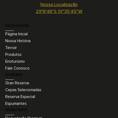
Nossa Localização
29°8’48”S 51°35’45”W
institucional
Página Inicial
Nossa História
Terroir
Produtos
Enoturismo
Fale Conosco
produtos
Gran Reserva
Cepas Selecionadas
Reserva Especial
Espumantes
enoturismo