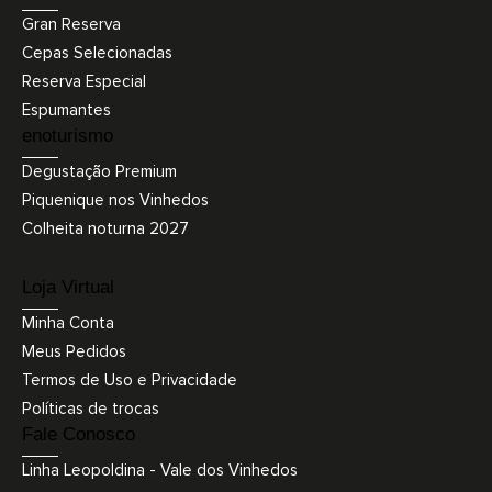
Gran Reserva
Cepas Selecionadas
Reserva Especial
Espumantes
enoturismo
Degustação Premium
Piquenique nos Vinhedos
Colheita noturna 2027
Loja Virtual
Minha Conta
Meus Pedidos
Termos de Uso e Privacidade
Políticas de trocas
Fale Conosco
Linha Leopoldina - Vale dos Vinhedos