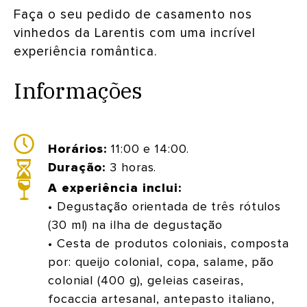
Faça o seu pedido de casamento nos
vinhedos da Larentis com uma incrível
experiência romântica.
Informações
Horários:
11:00 e 14:00.
Duração:
3 horas.
A experiência inclui:
• Degustação orientada de três rótulos
(30 ml) na ilha de degustação
• Cesta de produtos coloniais, composta
por: queijo colonial, copa, salame, pão
colonial (400 g), geleias caseiras,
focaccia artesanal, antepasto italiano,