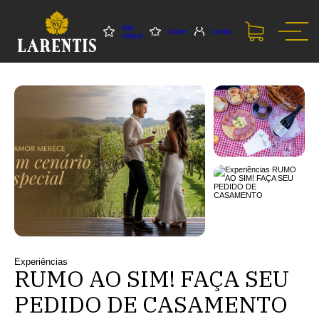
loja
clube
conta
virtual
Experiências
RUMO AO SIM! FAÇA SEU
PEDIDO DE CASAMENTO