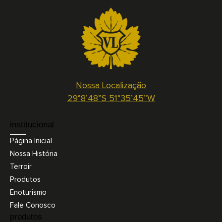
Nossa Localização
29°8’48”S 51°35’45”W
institucional
Página Inicial
Nossa História
Terroir
Produtos
Enoturismo
Fale Conosco
produtos