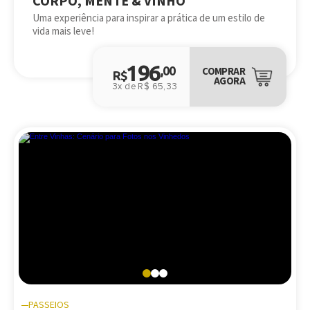
CORPO, MENTE & VINHO
Uma experiência para inspirar a prática de um estilo de
vida mais leve!
196
,00
COMPRAR
R$
AGORA
3x de R$ 65,33
PASSEIOS