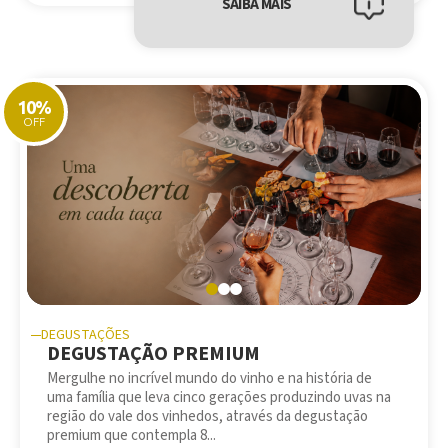
SAIBA MAIS
10%
OFF
DEGUSTAÇÕES
DEGUSTAÇÃO PREMIUM
Mergulhe no incrível mundo do vinho e na história de
uma família que leva cinco gerações produzindo uvas na
região do vale dos vinhedos, através da degustação
premium que contempla 8...