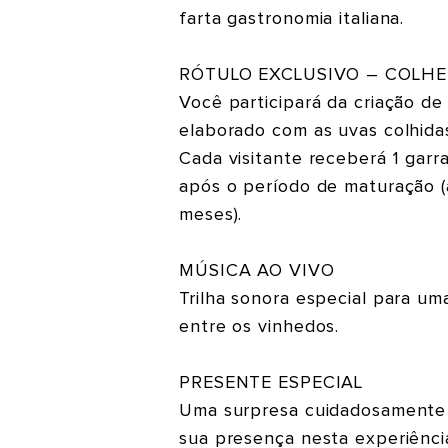
farta gastronomia italiana.
RÓTULO EXCLUSIVO – COLH
Você participará da criação de
elaborado com as uvas colhida
Cada visitante receberá 1 garr
após o período de maturação 
meses).
MÚSICA AO VIVO
Trilha sonora especial para um
entre os vinhedos.
PRESENTE ESPECIAL
Uma surpresa cuidadosamente 
sua presença nesta experiência