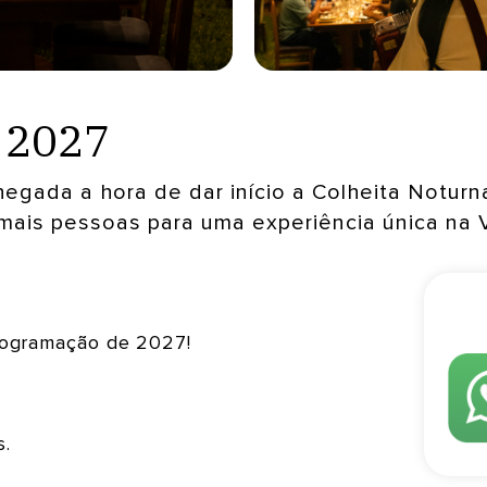
a 2027
egada a hora de dar início a Colheita Noturn
mais pessoas para uma experiência única na Vi
rogramação de 2027!
s.