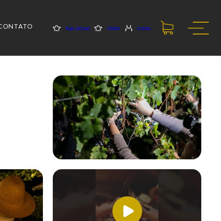
CONTATO
loja virtual
clube
conta