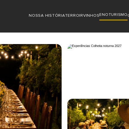
ENOTURISMO
NOSSA HISTÓRIA
TERROIR
VINHOS