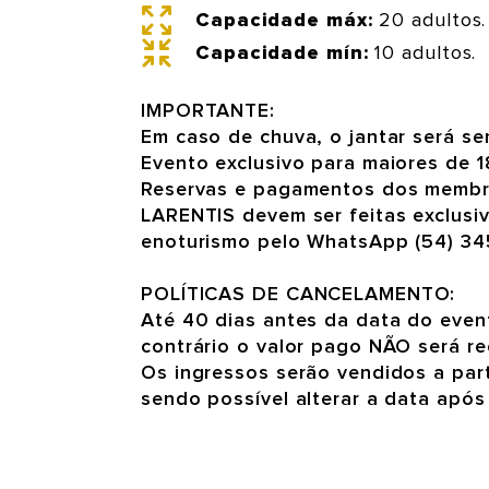
Capacidade máx:
20 adultos.
Capacidade mín:
10 adultos.
IMPORTANTE:
Em caso de chuva, o jantar será ser
Evento exclusivo para maiores de 1
Reservas e pagamentos dos memb
LARENTIS devem ser feitas exclusi
enoturismo pelo WhatsApp (54) 34
POLÍTICAS DE CANCELAMENTO:
Até 40 dias antes da data do even
contrário o valor pago NÃO será r
Os ingressos serão vendidos a par
sendo possível alterar a data após