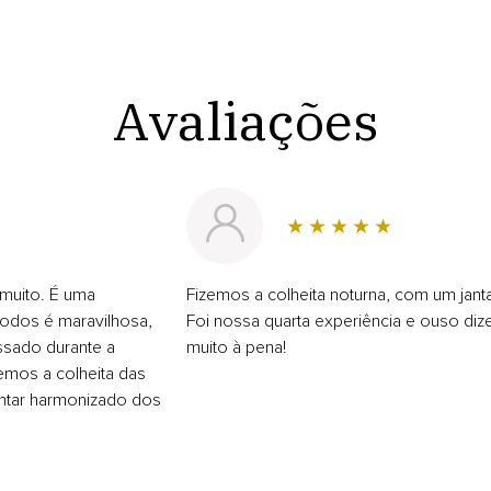
Avaliações
muito. É uma
Fizemos a colheita noturna, com um jant
 todos é maravilhosa,
Foi nossa quarta experiência e ouso dize
ssado durante a
muito à pena!
zemos a colheita das
ntar harmonizado dos