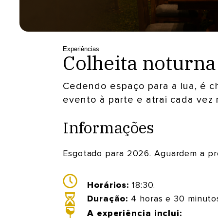
Experiências
Colheita noturn
Cedendo espaço para a lua, é ch
evento à parte e atrai cada vez 
Informações
Esgotado para 2026. Aguardem a p
Horários:
18:30.
Duração:
4 horas e 30 minuto
A experiência inclui: