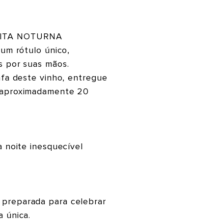
EITA NOTURNA
 um rótulo único,
s por suas mãos.
afa deste vinho, entregue
(aproximadamente 20
a noite inesquecível
preparada para celebrar
 única.