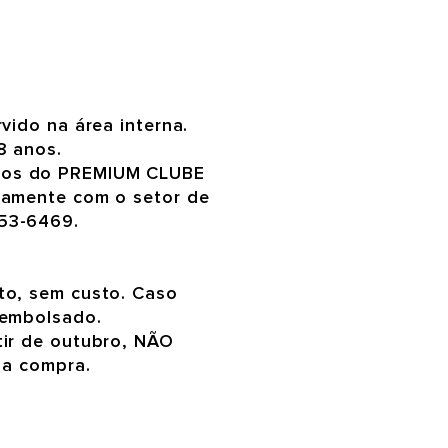
vido na área interna.
8 anos.
ros do PREMIUM CLUBE
vamente com o setor de
53-6469.
to, sem custo. Caso
eembolsado.
tir de outubro, NÃO
 a compra.