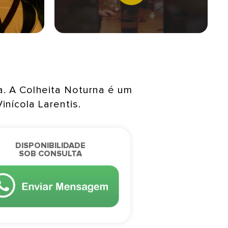
a. A Colheita Noturna é um
nícola Larentis.
DISPONIBILIDADE
SOB CONSULTA